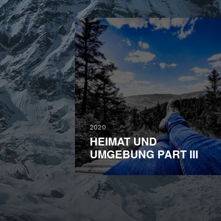
2020
HEIMAT UND
UMGEBUNG PART III