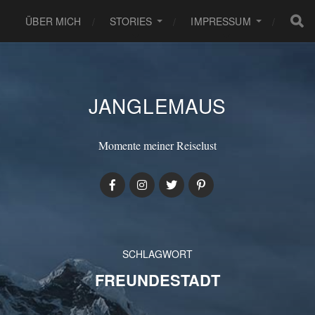
ÜBER MICH
STORIES
IMPRESSUM
JANGLEMAUS
Momente meiner Reiselust
SCHLAGWORT
FREUNDESTADT