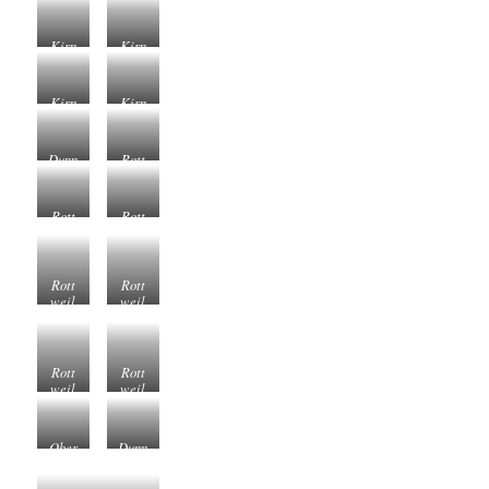
Kirnbergsee August 2020
Kirnbergsee August 2020
Kirnbergsee August 2020
Kirnbergsee August 2020
Dunningen August 2020
Rottweil August 2020