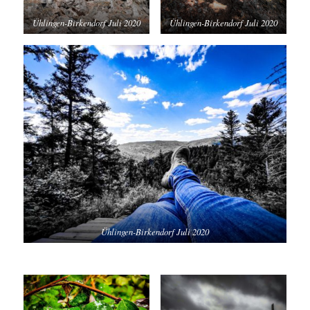
Ühlingen-Birkendorf Juli 2020
Ühlingen-Birkendorf Juli 2020
Ühlingen-Birkendorf Juli 2020