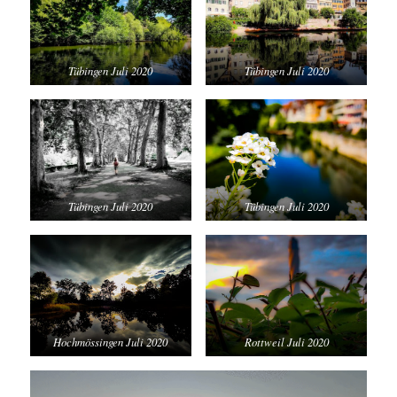
Tübingen Juli 2020
Tübingen Juli 2020
Tübingen Juli 2020
Tübingen Juli 2020
Hochmössingen Juli 2020
Rottweil Juli 2020