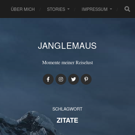
ÜBER MICH
STORIES
IMPRESSUM
JANGLEMAUS
Momente meiner Reiselust
SCHLAGWORT
ZITATE