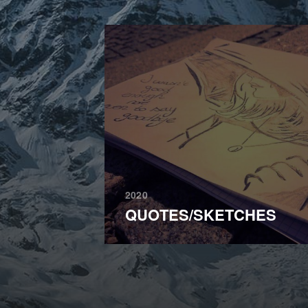
2020
QUOTES/SKETCHES