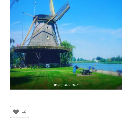
Weesp Mai 2018
+6