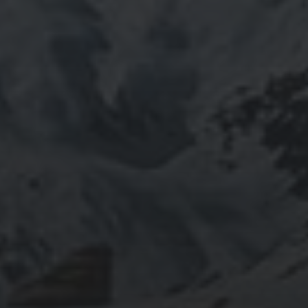
2020
NIEDERRHEIN/NIEDERLANDE
2020