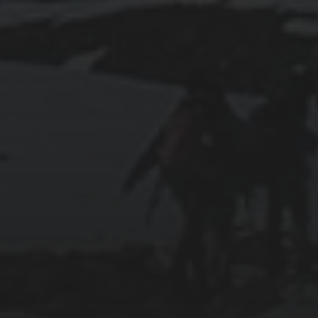
2020
BAYERN 2020
2020
FLY – LUFTBILDER UND
LUFTAUFNAHMEN